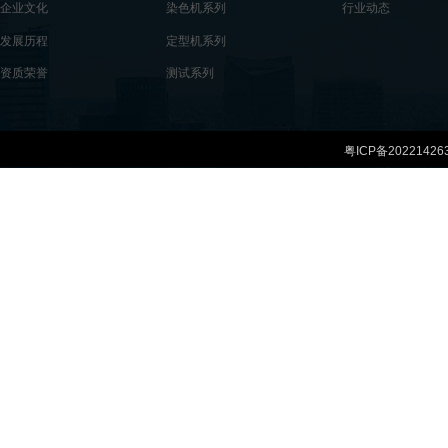
企业文化
染色机系列
行业动态
发展历程
定型机系列
资质荣誉
测试系列
粤ICP备20221426