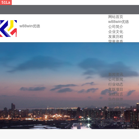
51La
网站首页
w88win优德
w88win优德
公司简介
企业文化
发展历程
荣誉资质
新闻资讯
公司新闻
行业动态
复版项目
在线留言
合作伙伴
联系我们