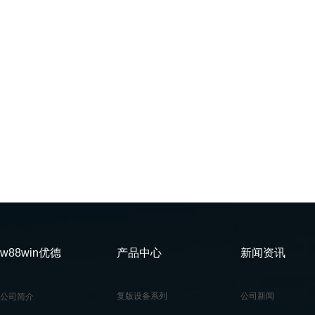
w88win优德
产品中心
新闻资讯​
复版设备系列
公司新闻
公司简介